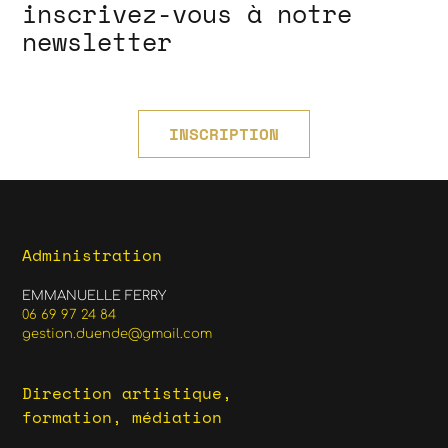
inscrivez-vous à notre
newsletter
INSCRIPTION
Administration
EMMANUELLE FERRY
06 69 97 24 84
gestion.duende@gmail.com
Direction artistique,
formation, médiation