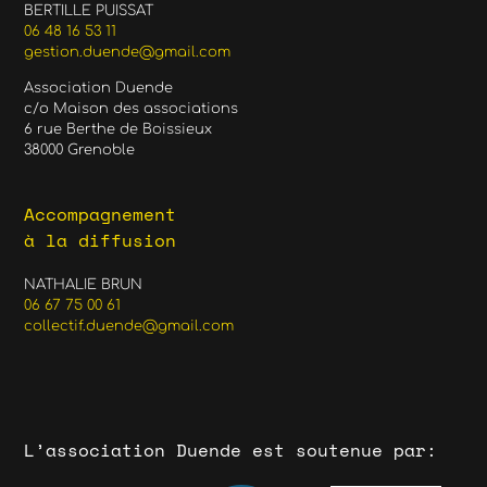
BERTILLE PUISSAT
06 48 16 53 11
gestion.duende@gmail.com
Association Duende
c/o Maison des associations
6 rue Berthe de Boissieux
38000 Grenoble
Accompagnement
à la diffusion
NATHALIE BRUN
06 67 75 00 61
collectif.duende@gmail.com
L’association Duende est soutenue par: